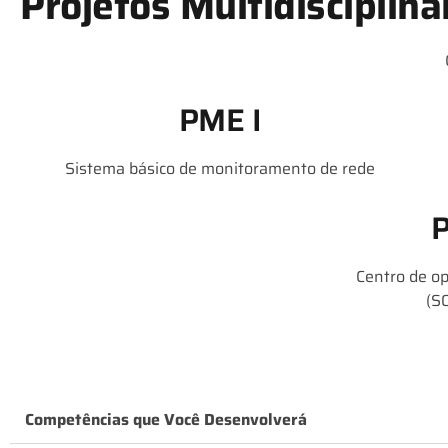
Projetos Multidisciplin
PME I
Sistema básico de monitoramento de rede
Centro de o
(S
Competências que Você Desenvolverá