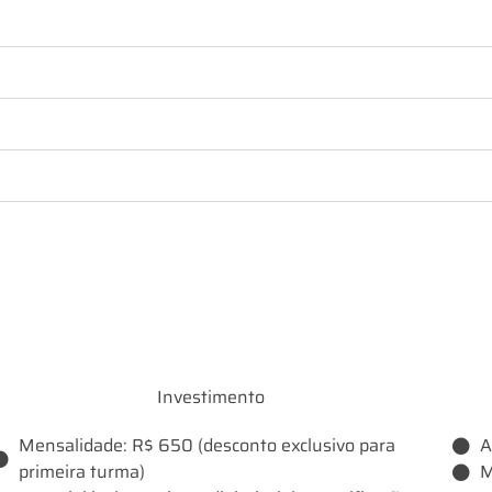
Investimento
Mensalidade: R$ 650 (desconto exclusivo para
A
primeira turma)
M