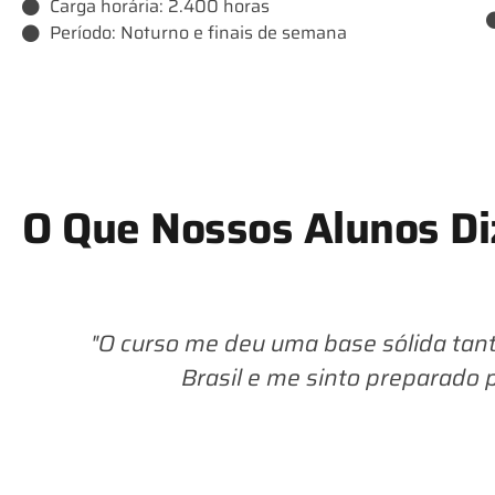
Carga horária: 2.400 horas
Período: Noturno e finais de semana
O Que Nossos Alunos D
"O curso me deu uma base sólida tant
Brasil e me sinto preparado 