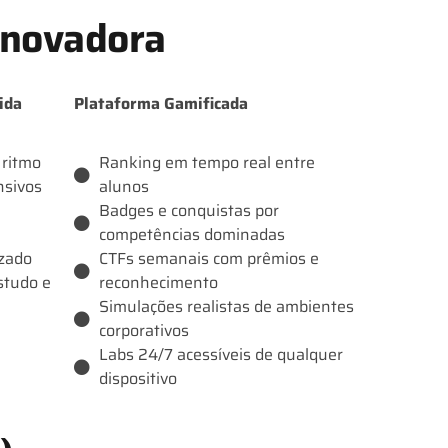
Inovadora
ida
Plataforma Gamificada
 ritmo
Ranking em tempo real entre
nsivos
alunos
Badges e conquistas por
competências dominadas
zado
CTFs semanais com prêmios e
estudo e
reconhecimento
Simulações realistas de ambientes
corporativos
Labs 24/7 acessíveis de qualquer
dispositivo