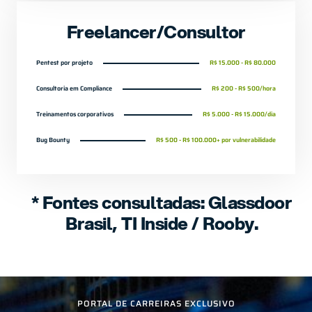
Freelancer/Consultor
Pentest por projeto
R$ 15.000 - R$ 80.000
Consultoria em Compliance
R$ 200 - R$ 500/hora
Treinamentos corporativos
R$ 5.000 - R$ 15.000/dia
Bug Bounty
R$ 500 - R$ 100.000+ por vulnerabilidade
* Fontes consultadas: Glassdoor
Brasil, TI Inside / Rooby.
PORTAL DE CARREIRAS EXCLUSIVO