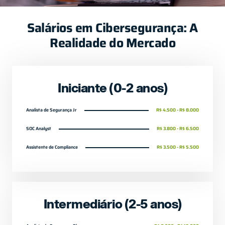
Salários em Cibersegurança: A
Realidade do Mercado
Iniciante (0-2 anos)
Analista de Segurança Jr
R$ 4.500 - R$ 8.000
SOC Analyst
R$ 3.800 - R$ 6.500
Assistente de Compliance
R$ 3.500 - R$ 5.500
Intermediário (2-5 anos)