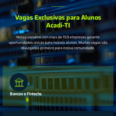
Vagas Exclusivas para Alunos
Acadi-TI
Nossa parceria com mais de 150 empresas garante
oportunidades únicas para nossos alunos. Muitas vagas são
divulgadas primeiro para nossa comunidade.
Bancos e Fintechs