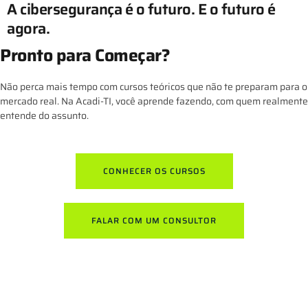
A cibersegurança é o futuro. E o futuro é
agora.
Pronto para Começar?
Não perca mais tempo com cursos teóricos que não te preparam para o
mercado real. Na Acadi-TI, você aprende fazendo, com quem realmente
entende do assunto.
CONHECER OS CURSOS
FALAR COM UM CONSULTOR
E-MEC