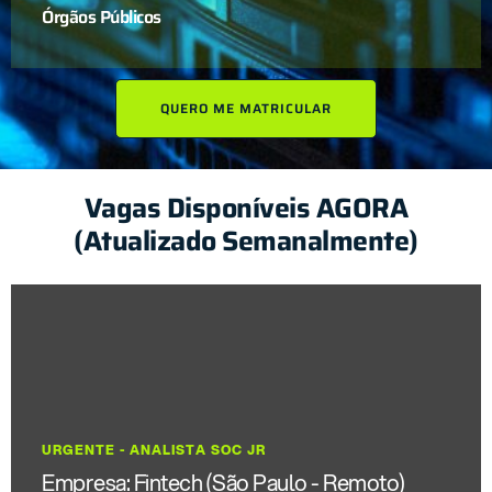
Órgãos Públicos
QUERO ME MATRICULAR
Vagas Disponíveis AGORA
(Atualizado Semanalmente)
URGENTE - ANALISTA SOC JR
Empresa: Fintech (São Paulo - Remoto)