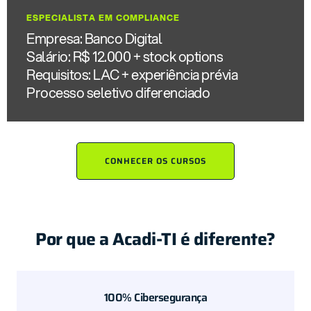
ESPECIALISTA EM COMPLIANCE
Empresa: Banco Digital
Salário: R$ 12.000 + stock options
Requisitos: LAC + experiência prévia
Processo seletivo diferenciado
CONHECER OS CURSOS
Por que a Acadi-TI é diferente?
100% Cibersegurança