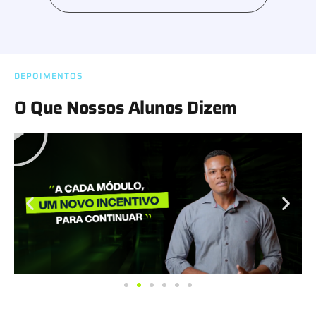
DEPOIMENTOS
O Que Nossos Alunos Dizem