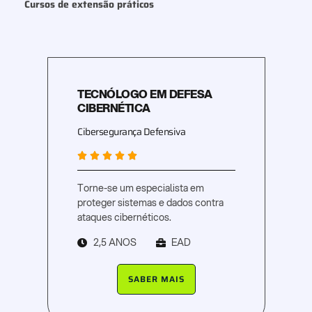
Cursos de extensão práticos
TECNÓLOGO EM DEFESA
CIBERNÉTICA
Cibersegurança Defensiva





Torne-se um especialista em
proteger sistemas e dados contra
ataques cibernéticos.
2,5 ANOS
EAD
SABER MAIS