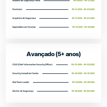
Analista de Segurança Pleno
R$ 8.000 - R$ 15.000
Pentester
R$ 12.000 - R$ 20.000
Arquiteto de Segurança
R$ 15.000 - R$ 25.000
Especialista em Forense
R$ 10.000 - R$ 18.000
Avançado (5+ anos)
CISO (Chief Information Security Officer)
R$ 25.000 - R$ 50.000
Security Consultant Senior
R$ 20.000 - R$ 35.000
Red Team Leader
R$ 18.000 - R$ 30.000
Diretor de Segurança
R$ 30.000 - R$ 60.000